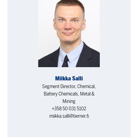
Miikka Salli
Segment Director, Chemical,
Battery Chemicals, Metal &
Mining
+358 50 031 5102
miikka.salli@berner.fi