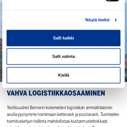
Näytä tiedot
Salli kaikki
Salli valinta
Kiellä
VAHVA LOGISTIIKKAO­SAA­MINEN
Teollisuuden Bernerin kokeneiden logistiikan ammattilaisten
avulla pystymme toimimaan ketterästi ja joustavasti. Tuotteiden
toimitusketjun hallinta mahdollistaa kustannustehokkaat,