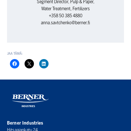
Segment Director, Pulp & Paper,
Water Treatment, Fertilizers
+358 50 385 4880
anna.savtchenko@berner.fi
JAA TÄMÄ:
Berner Industries
Hitsaajankatu 24,