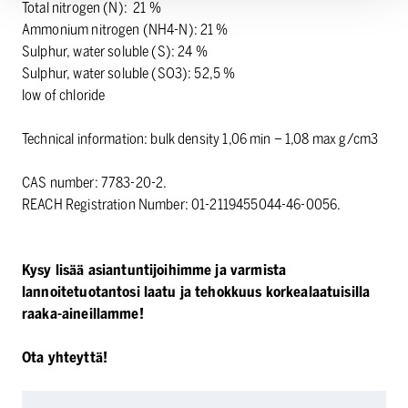
Total nitrogen (N): 21 %
Ammonium nitrogen (NH4-N): 21 %
Sulphur, water soluble (S): 24 %
Sulphur, water soluble (SO3): 52,5 %
low of chloride
Technical information: bulk density 1,06 min – 1,08 max g/cm3
CAS number: 7783-20-2.
REACH Registration Number: 01-2119455044-46-0056.
Kysy lisää asiantuntijoihimme ja varmista
lannoitetuotantosi laatu ja tehokkuus korkealaatuisilla
raaka-aineillamme!
Ota yhteyttä!