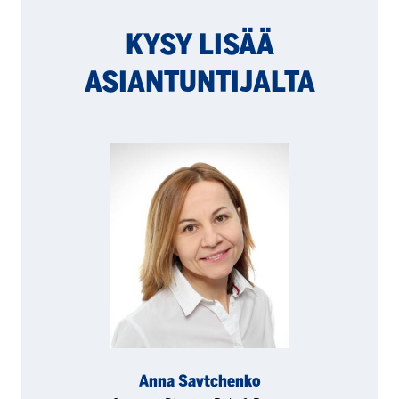
KYSY LISÄÄ
ASIANTUNTI­JALTA
Anna Savtchenko